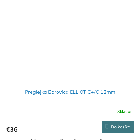
Preglejka Borovica ELLIOT C+/C 12mm
Skladom
Do košíka
€36