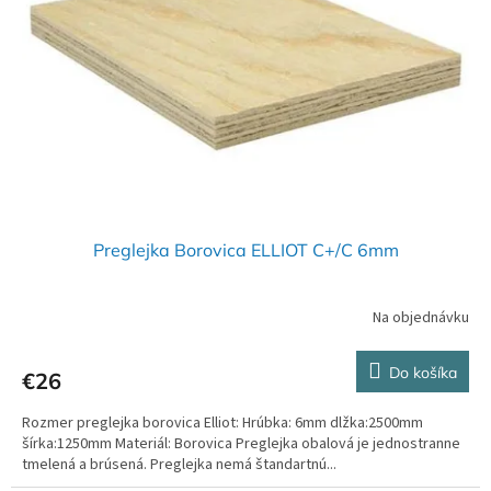
Preglejka Borovica ELLIOT C+/C 6mm
Na objednávku
Do košíka
€26
Rozmer preglejka borovica Elliot: Hrúbka: 6mm dlžka:2500mm
šírka:1250mm Materiál: Borovica Preglejka obalová je jednostranne
tmelená a brúsená. Preglejka nemá štandartnú...