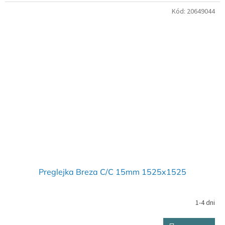
Kód:
20649044
Preglejka Breza C/C 15mm 1525x1525
1-4 dni