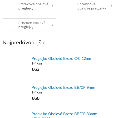
Smrekové obalové
Borovicové
preglejky
obalové preglejky
Brezové obalové
preglejky
Najpredávanejšie
Preglejka Obalová Breza C/C 12mm
1-4 dni
€63
Preglejka Obalová Breza BB/CP 9mm
1-4 dni
€60
Preglejka Obalová Breza BB/CP 30mm