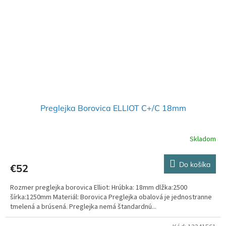
Preglejka Borovica ELLIOT C+/C 18mm
Skladom
Do košíka
€52
Rozmer preglejka borovica Elliot: Hrúbka: 18mm dlžka:2500
šírka:1250mm Materiál: Borovica Preglejka obalová je jednostranne
tmelená a brúsená. Preglejka nemá štandardnú...