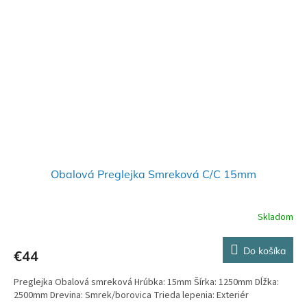
Obalová Preglejka Smreková C/C 15mm
Skladom
Do košíka
€44
Preglejka Obalová smreková Hrúbka: 15mm Šírka: 1250mm Dĺžka:
2500mm Drevina: Smrek/borovica Trieda lepenia: Exteriér