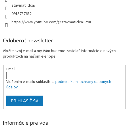
stavmat_dca/
0915737682
https://www.youtube.com/@stavmat-dca1298
Odoberať newsletter
Vložte svoj e-mail a my Vám budeme zasielať informácie o nových
produktoch na našom e-shope.
Email
Vložením e-mailu súhlasíte s
podmienkami ochrany osobných
údajov
PRIHLÁSIŤ SA
Informácie pre vás