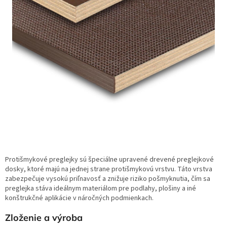
Protišmykové preglejky sú špeciálne upravené drevené preglejkové
dosky, ktoré majú na jednej strane protišmykovú vrstvu. Táto vrstva
zabezpečuje vysokú priľnavosť a znižuje riziko pošmyknutia, čím sa
preglejka stáva ideálnym materiálom pre podlahy, plošiny a iné
konštrukčné aplikácie v náročných podmienkach.
Zloženie a výroba