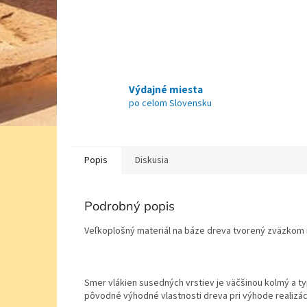
Výdajné miesta
po celom Slovensku
Popis
Diskusia
Podrobný popis
Veľkoplošný materiál na báze dreva tvorený zväzkom n
Smer vlákien susedných vrstiev je väčšinou kolmý a ty
pôvodné výhodné vlastnosti dreva pri výhode realizác