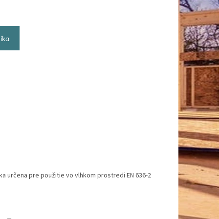
íka
a určena pre použitie vo vlhkom prostredi EN 636-2