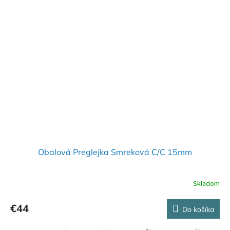
Obalová Preglejka Smreková C/C 15mm
Skladom
€44
Do košíka