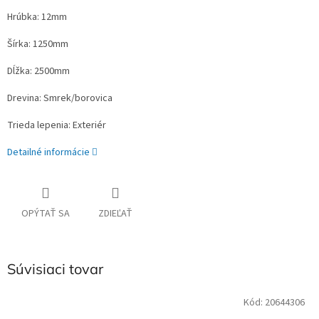
Hrúbka: 12mm
Šírka: 1250mm
Dĺžka: 2500mm
Drevina: Smrek/borovica
Trieda lepenia: Exteriér
Detailné informácie
OPÝTAŤ SA
ZDIEĽAŤ
Súvisiaci tovar
Kód:
20644306