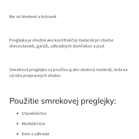
Nie sú tmelené a brúsené
Preglejka je vhodná ako konštrukčný materiál pri stavbe
drevostavieb, garáži, záhradných domčekov a pod.
Smreková preglejka sa používa aj ako obalový materiál, teda na
výrobu prepravných obalov.
Použitie smrekovej preglejky:
Stavebníctvo
Modelárstvo
Dom a záhrada