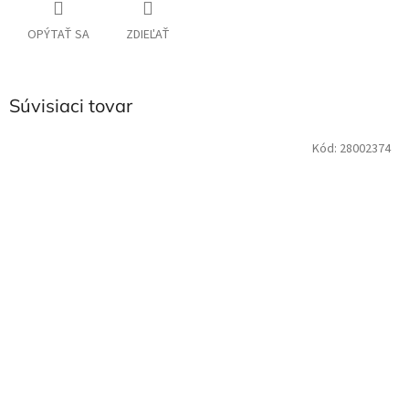
OPÝTAŤ SA
ZDIEĽAŤ
Súvisiaci tovar
Kód:
28002374