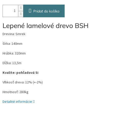
Pridať do košíka
Lepené lamelové drevo BSH
Drevina: Smrek
šírka: 140mm
Hrúbka: 320mm
Dĺžka: 13,5m
Kvalite: pohľadová Si
Vlhkosť dreva: 12% (+-2%)
Hmotnosť: 280kg
Detailné informácie