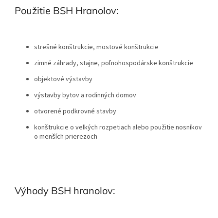
Použitie BSH Hranolov:
strešné konštrukcie, mostové konštrukcie
zimné záhrady, stajne, poľnohospodárske konštrukcie
objektové výstavby
výstavby bytov a rodinných domov
otvorené podkrovné stavby
konštrukcie o velkých rozpetiach alebo použitie nosníkov
o menších prierezoch
Výhody BSH hranolov: