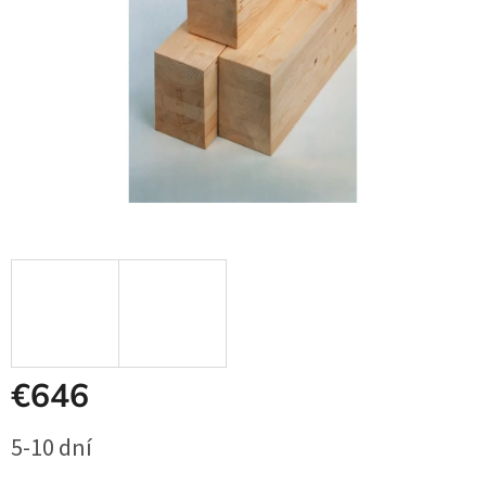
€646
Jednotková
5-10 dní
cena: