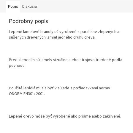
Popis
Diskusia
Podrobný popis
Lepené lamelové hranoly sú vyrobené z paralelne zlepených a
sušených drevených lamiel jedného druhu dreva.
Pred zlepením sú lamely vizuálne alebo strojovo triedené podľa
pevnosti.
Použité lepidlá musia byť v súlade s požiadavkami normy
ÖNORM EN301: 2001.
Lepené drevo môže byť vyrobené ako priame alebo zakrivené.