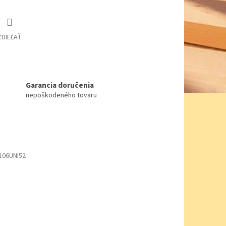
ZDIEĽAŤ
Garancia doručenia
nepoškodeného tovaru
106UNI52