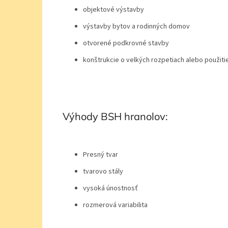
objektové výstavby
výstavby bytov a rodinných domov
otvorené podkrovné stavby
konštrukcie o velkých rozpetiach alebo použit
Výhody BSH hranolov:
Presný tvar
tvarovo stály
vysoká únostnosť
rozmerová variabilita