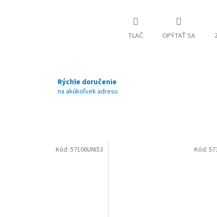
TLAČ
OPÝTAŤ SA
Rýchle doručenie
na akúkoľvek adresu
Kód:
57106UNI53
Kód:
57