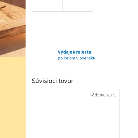
Výdajné miesta
po celom Slovensku
Súvisiaci tovar
Kód:
28002371