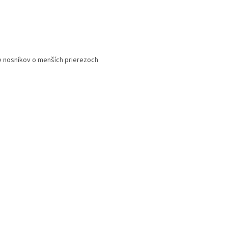
ie nosníkov o menších prierezoch