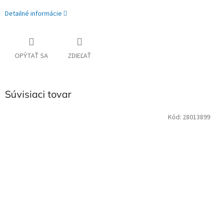
Detailné informácie
OPÝTAŤ SA
ZDIEĽAŤ
Súvisiaci tovar
Kód:
28013899