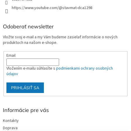
https://www.youtube.com/@stavmat-dca1298
Odoberať newsletter
Vložte svoj e-mail a my Vám budeme zasielať informácie o nových
produktoch na našom e-shope.
Email
Vložením e-mailu súhlasíte s
podmienkami ochrany osobných
údajov
PRIHLÁSIŤ SA
Informácie pre vás
Kontakty
Doprava