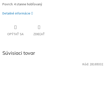
Povrch: 4 stanne hobľovaný
Detailné informácie
OPÝTAŤ SA
ZDIEĽAŤ
Súvisiaci tovar
Kód:
28169332