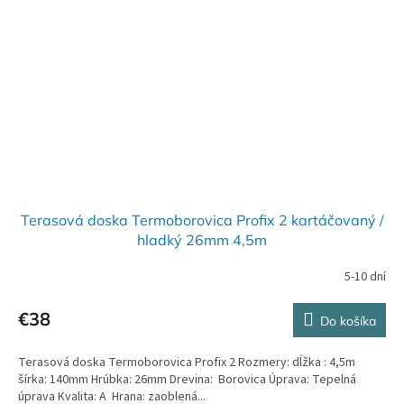
Terasová doska Termoborovica Profix 2 kartáčovaný /
hladký 26mm 4,5m
5-10 dní
€38
Do košíka
Terasová doska Termoborovica Profix 2 Rozmery: dĺžka : 4,5m
šírka: 140mm Hrúbka: 26mm Drevina: Borovica Úprava: Tepelná
úprava Kvalita: A Hrana: zaoblená...