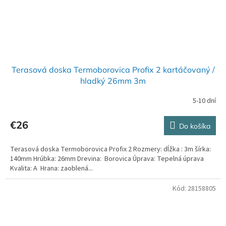
Terasová doska Termoborovica Profix 2 kartáčovaný /
hladký 26mm 3m
5-10 dní
€26
Do košíka
Terasová doska Termoborovica Profix 2 Rozmery: dĺžka : 3m šírka:
140mm Hrúbka: 26mm Drevina: Borovica Úprava: Tepelná úprava
Kvalita: A Hrana: zaoblená...
Kód:
28158805