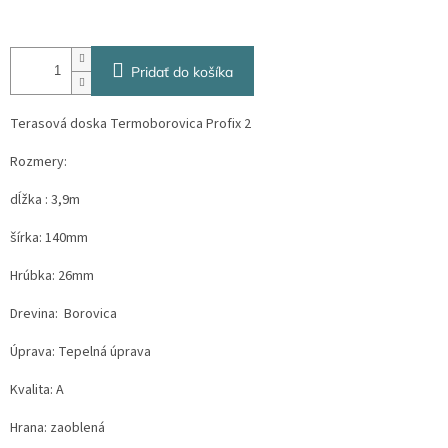
Pridať do košíka
Terasová doska Termoborovica Profix 2
Rozmery:
dĺžka : 3,9m
šírka: 140mm
Hrúbka: 26mm
Drevina: Borovica
Úprava: Tepelná úprava
Kvalita: A
Hrana: zaoblená