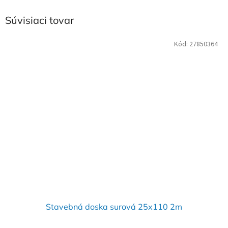
Súvisiaci tovar
Kód:
27850364
Stavebná doska surová 25x110 2m