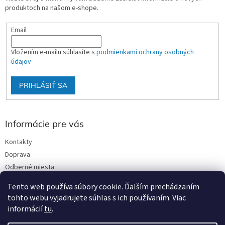
produktoch na našom e-shope.
Email
Vložením e-mailu súhlasíte s
podmienkami ochrany osobných
údajov
PRIHLÁSIŤ SA
Informácie pre vás
Kontakty
Doprava
Odberné miesta
Podmienky ochrany osobných údajov
Tento web používa súbory cookie. Ďalším prechádzaním
Obchodné podmienky
tohto webu vyjadrujete súhlas s ich používaním. Viac
informácií
tu
.