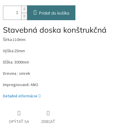
Pridať do košíka
Stavebná doska konštrukčná
Šírka:110mm
Výška:25mm
Dĺžka: 3000mm
Drevina : smrek
Impregnované: ANO
Detailné informácie
OPÝTAŤ SA
ZDIEĽAŤ