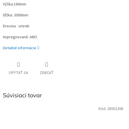
Výška:160mm
Dĺžka: 3000mm
Drevina : smrek
Impregnované: ANO
Detailné informácie
OPÝTAŤ SA
ZDIEĽAŤ
Súvisiaci tovar
Kód:
28002368