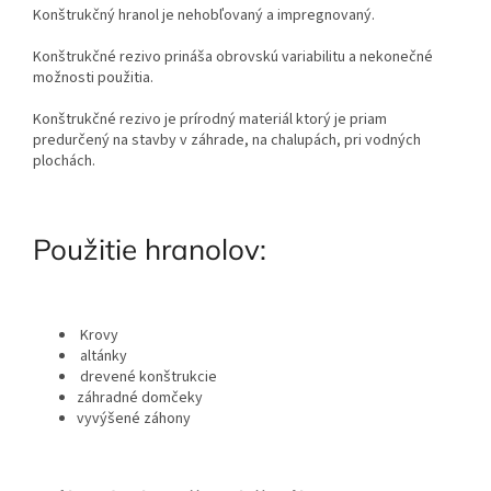
Konštrukčný hranol je nehobľovaný a impregnovaný.
Konštrukčné rezivo prináša obrovskú variabilitu a nekonečné
možnosti použitia.
Konštrukčné rezivo je prírodný materiál ktorý je priam
predurčený na stavby v záhrade, na chalupách, pri vodných
plochách.
Použitie hranolov:
Krovy
altánky
drevené konštrukcie
záhradné domčeky
vyvýšené záhony