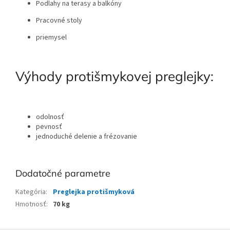
Podlahy na terasy a balkóny
Pracovné stoly
priemysel
Výhody protišmykovej preglejky:
odolnosť
pevnosť
jednoduché delenie a frézovanie
Dodatočné parametre
Kategória
:
Preglejka protišmyková
Hmotnosť
:
70 kg