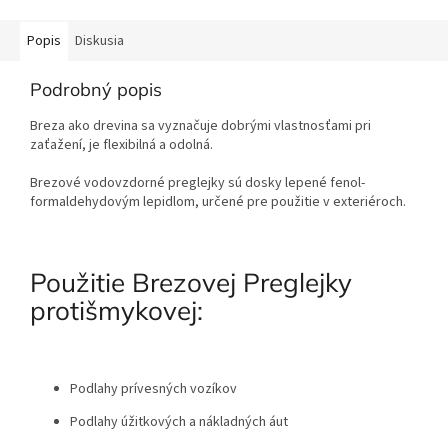
Popis
Diskusia
Podrobný popis
Breza ako drevina sa vyznačuje dobrými vlastnosťami pri
zaťažení, je flexibilná a odolná.
Brezové vodovzdorné preglejky sú dosky lepené fenol-
formaldehydovým lepidlom, určené pre použitie v exteriéroch.
Použitie Brezovej Preglejky
protišmykovej:
Podlahy prívesných vozíkov
Podlahy úžitkových a nákladných áut