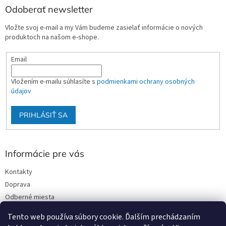
Odoberať newsletter
Vložte svoj e-mail a my Vám budeme zasielať informácie o nových
produktoch na našom e-shope.
Email
Vložením e-mailu súhlasíte s
podmienkami ochrany osobných
údajov
PRIHLÁSIŤ SA
Informácie pre vás
Kontakty
Doprava
Odberné miesta
Podmienky ochrany osobných údajov
Tento web používa súbory cookie. Ďalším prechádzaním
Obchodné podmienky