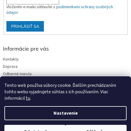
Vložením e-mailu súhlasíte s
podmienkami ochrany osobných
údajov
PRIHLÁSIŤ SA
Informácie pre vás
Kontakty
Doprava
Odberné miesta
Podmienky ochrany osobných údajov
Tento web používa súbory cookie. Ďalším prechádzaním
Obchodné podmienky
tohto webu vyjadrujete súhlas s ich používaním. Viac
informácií
tu
.
Nastavenie
Vytvoril Shoptet