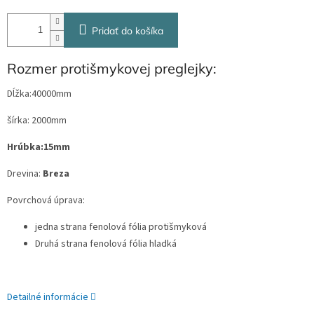
Pridať do košíka
Rozmer protišmykovej preglejky:
Dĺžka:40000mm
šírka: 2000mm
Hrúbka:15mm
Drevina:
Breza
Povrchová úprava:
jedna strana fenolová fólia protišmyková
Druhá strana fenolová fólia hladká
Detailné informácie