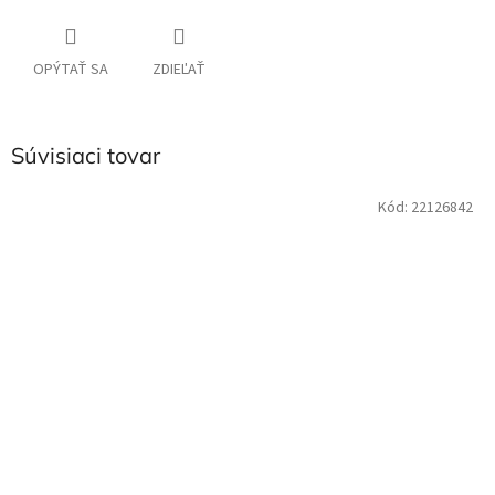
OPÝTAŤ SA
ZDIEĽAŤ
Súvisiaci tovar
Kód:
22126842