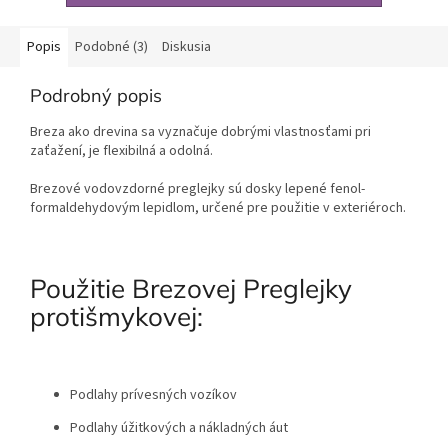
Popis
Podobné (3)
Diskusia
Podrobný popis
Breza ako drevina sa vyznačuje dobrými vlastnosťami pri
zaťažení, je flexibilná a odolná.
Brezové vodovzdorné preglejky sú dosky lepené fenol-
formaldehydovým lepidlom, určené pre použitie v exteriéroch.
Použitie Brezovej Preglejky
protišmykovej:
Podlahy prívesných vozíkov
Podlahy úžitkových a nákladných áut