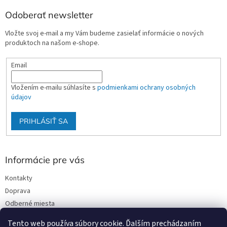
Odoberať newsletter
Vložte svoj e-mail a my Vám budeme zasielať informácie o nových
produktoch na našom e-shope.
Email
Vložením e-mailu súhlasíte s
podmienkami ochrany osobných
údajov
PRIHLÁSIŤ SA
Informácie pre vás
Kontakty
Doprava
Odberné miesta
Podmienky ochrany osobných údajov
Tento web používa súbory cookie. Ďalším prechádzaním