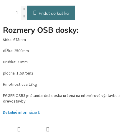
Pridať do košíka
Rozmery OSB dosky:
šírka: 675mm
dĺžka: 2500mm
Hrúbka: 22mm
plocha: 1,6875m2
Hmotnosť cca 23kg
EGGER OSB3 je štandardná doska určená na interiérovú výstavbu a
drevostavby.
Detailné informácie