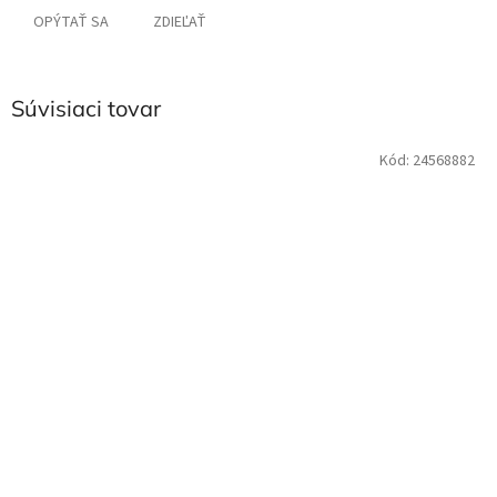
OPÝTAŤ SA
ZDIEĽAŤ
Súvisiaci tovar
Kód:
24568882