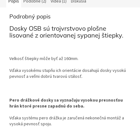
Popis
Podobné (2)
Videá (1)
Diskusia
Podrobný popis
Dosky OSB sú trojvrstvovo plošne
lisované z orientovanej sypanej štiepky.
Velkosť štiepky môže byť až 160mm.
Vďaka vysokému stupňu ich orientácie dosahujú dosky vysokú
pevnosť a veľmi dobrú tvarovú stálosť.
Pero drážkové dosky sa vyznačuju vysokou presnosťou
hrán ktoré presne zapadnú do seba.
Vďaka systému pero drážka je zaručená nekonečná montáž a
vysoká pevnosť spoju.