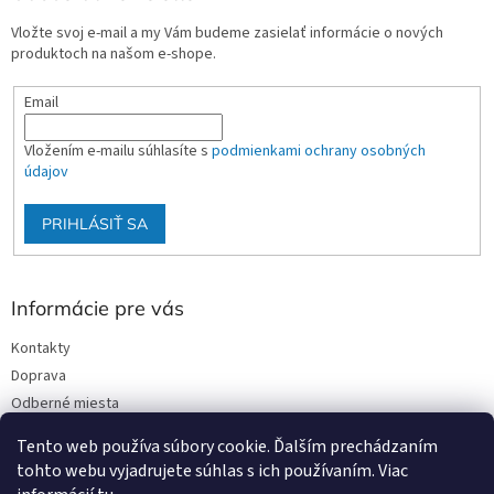
Vložte svoj e-mail a my Vám budeme zasielať informácie o nových
produktoch na našom e-shope.
Email
Vložením e-mailu súhlasíte s
podmienkami ochrany osobných
údajov
PRIHLÁSIŤ SA
Informácie pre vás
Kontakty
Doprava
Odberné miesta
Podmienky ochrany osobných údajov
Tento web používa súbory cookie. Ďalším prechádzaním
Obchodné podmienky
tohto webu vyjadrujete súhlas s ich používaním. Viac