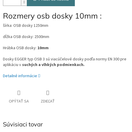
Rozmery osb dosky 10mm :
šírka: OSB dosky 1250mm
dĺžka OSB dosky: 2500mm
Hrúbka OSB dosky:
10mm
Dosky EGGER typ OSB 3 sú viacúčelové dosky podľa normy EN 300 pre
aplikáciu v
suchých a vlhkých podmienkach.
Detailné informácie
OPÝTAŤ SA
ZDIEĽAŤ
Súvisiaci tovar