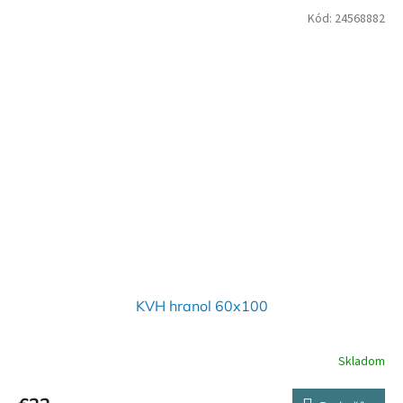
Kód:
24568882
KVH hranol 60x100
Skladom