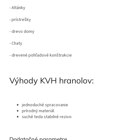
- Altánky
- prístrešky
- drevo domy
- Chaty
- drevené pohľadové konštrukcie
Výhody KVH hranolov:
jednoduché spracovanie
prírodný materiál
suché teda stabilné rezivo
Dodatočné parametre