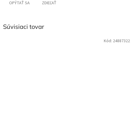
OPÝTAŤ SA
ZDIEĽAŤ
Súvisiaci tovar
Kód:
24887322