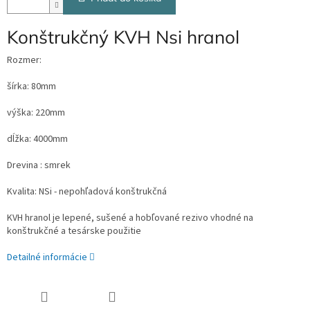
Konštrukčný KVH Nsi hranol
Rozmer:
šírka: 80mm
výška: 220mm
dĺžka: 4000mm
Drevina : smrek
Kvalita: NSi - nepohľadová konštrukčná
KVH hranol je lepené, sušené a hobľované rezivo vhodné na
konštrukčné a tesárske použitie
Detailné informácie