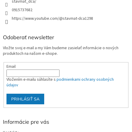
stavmat_dca/
0915737682
https://www.youtube.com/@stavmat-dca1298
Odoberať newsletter
Vložte svoj e-mail a my Vám budeme zasielať informácie o nových
produktoch na našom e-shope.
Email
Vložením e-mailu súhlasíte s
podmienkami ochrany osobných
údajov
PRIHLÁSIŤ SA
Informácie pre vás