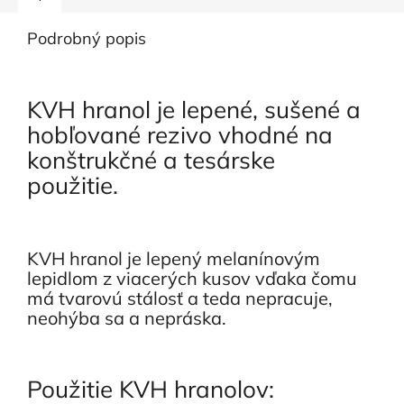
Podrobný popis
KVH hranol je lepené, sušené a
hobľované rezivo vhodné na
konštrukčné a tesárske
použitie.
KVH hranol je lepený melanínovým
lepidlom z viacerých kusov vďaka čomu
má tvarovú stálosť a teda nepracuje,
neohýba sa a nepráska.
Použitie KVH hranolov: