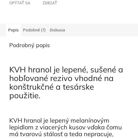
OPÝTAŤ SA
ZDIEĽAŤ
Popis
Podobné (7)
Diskusia
Podrobný popis
KVH hranol je lepené, sušené a
hobľované rezivo vhodné na
konštrukčné a tesárske
použitie.
KVH hranol je lepený melanínovým
lepidlom z viacerých kusov vďaka čomu
má tvarovú stálosť a teda nepracuje,