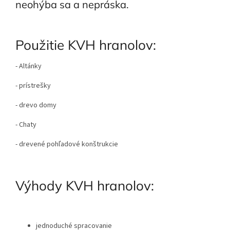
neohýba sa a nepráska.
Použitie KVH hranolov:
- Altánky
- prístrešky
- drevo domy
- Chaty
- drevené pohľadové konštrukcie
Výhody KVH hranolov:
jednoduché spracovanie