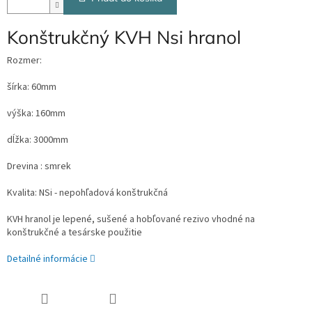
Konštrukčný KVH Nsi hranol
Rozmer:
šírka: 60mm
výška: 160mm
dĺžka: 3000mm
Drevina : smrek
Kvalita: NSi - nepohľadová konštrukčná
KVH hranol je lepené, sušené a hobľované rezivo vhodné na
konštrukčné a tesárske použitie
Detailné informácie