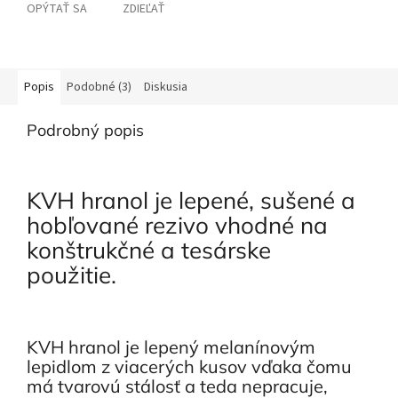
OPÝTAŤ SA
ZDIEĽAŤ
Popis
Podobné (3)
Diskusia
Podrobný popis
KVH hranol je lepené, sušené a
hobľované rezivo vhodné na
konštrukčné a tesárske
použitie.
KVH hranol je lepený melanínovým
lepidlom z viacerých kusov vďaka čomu
má tvarovú stálosť a teda nepracuje,