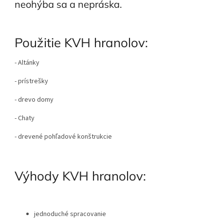
neohýba sa a nepráska.
Použitie KVH hranolov:
- Altánky
- prístrešky
- drevo domy
- Chaty
- drevené pohľadové konštrukcie
Výhody KVH hranolov:
jednoduché spracovanie