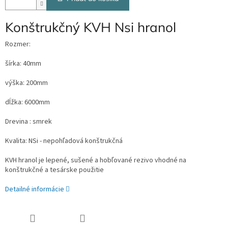
Konštrukčný KVH Nsi hranol
Rozmer:
šírka: 40mm
výška: 200mm
dĺžka: 6000mm
Drevina : smrek
Kvalita: NSi - nepohľadová konštrukčná
KVH hranol je lepené, sušené a hobľované rezivo vhodné na
konštrukčné a tesárske použitie
Detailné informácie