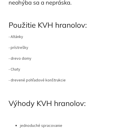
neohýba sa a nepráska.
Použitie KVH hranolov:
- Altánky
- prístrešky
- drevo domy
- Chaty
- drevené pohľadové konštrukcie
Výhody KVH hranolov:
jednoduché spracovanie