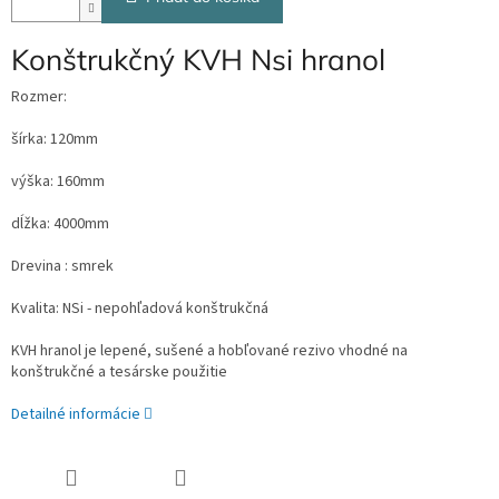
Konštrukčný KVH Nsi hranol
Rozmer:
šírka: 120mm
výška: 160mm
dĺžka: 4000mm
Drevina : smrek
Kvalita: NSi - nepohľadová konštrukčná
KVH hranol je lepené, sušené a hobľované rezivo vhodné na
konštrukčné a tesárske použitie
Detailné informácie