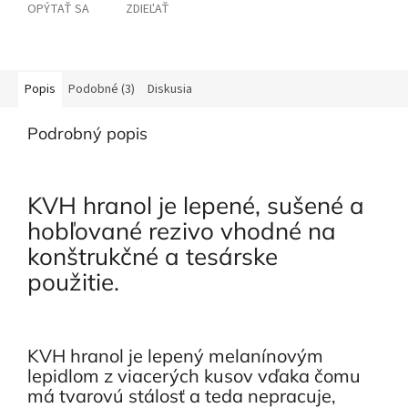
OPÝTAŤ SA
ZDIEĽAŤ
Popis
Podobné (3)
Diskusia
Podrobný popis
KVH hranol je lepené, sušené a
hobľované rezivo vhodné na
konštrukčné a tesárske
použitie.
KVH hranol je lepený melanínovým
lepidlom z viacerých kusov vďaka čomu
má tvarovú stálosť a teda nepracuje,