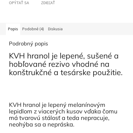
OPÝTAŤ SA
ZDIEĽAŤ
Popis
Podobné (4)
Diskusia
Podrobný popis
KVH hranol je lepené, sušené a
hobľované rezivo vhodné na
konštrukčné a tesárske použitie.
KVH hranol je lepený melanínovým
lepidlom z viacerých kusov vďaka čomu
má tvarovú stálosť a teda nepracuje,
neohýba sa a nepráska.