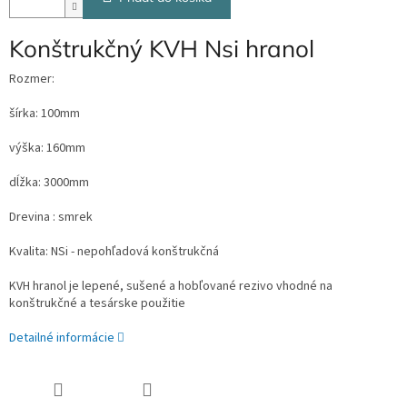
Konštrukčný KVH Nsi hranol
Rozmer:
šírka: 100mm
výška: 160mm
dĺžka: 3000mm
Drevina : smrek
Kvalita: NSi - nepohľadová konštrukčná
KVH hranol je lepené, sušené a hobľované rezivo vhodné na
konštrukčné a tesárske použitie
Detailné informácie