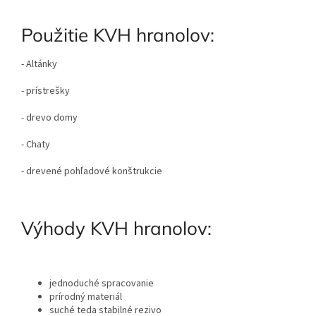
Použitie KVH hranolov:
- Altánky
- prístrešky
- drevo domy
- Chaty
- drevené pohľadové konštrukcie
Výhody KVH hranolov:
jednoduché spracovanie
prírodný materiál
suché teda stabilné rezivo