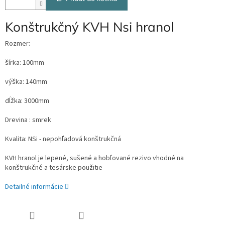
Konštrukčný KVH Nsi hranol
Rozmer:
šírka: 100mm
výška: 140mm
dĺžka: 3000mm
Drevina : smrek
Kvalita: NSi - nepohľadová konštrukčná
KVH hranol je lepené, sušené a hobľované rezivo vhodné na
konštrukčné a tesárske použitie
Detailné informácie