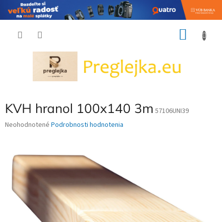
Prejsť
NÁKU
na
obsah
KOŠÍK
KVH hranol 100x140 3m
57106UNI39
Priemerné
Neohodnotené
Podrobnosti hodnotenia
hodnotenie
produktu
je
0,0
z
5
hviezdičiek.