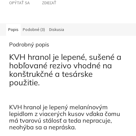
OPÝTAŤ SA
ZDIEĽAŤ
Popis
Podobné (3)
Diskusia
Podrobný popis
KVH hranol je lepené, sušené a
hobľované rezivo vhodné na
konštrukčné a tesárske
použitie.
KVH hranol je lepený melanínovým
lepidlom z viacerých kusov vďaka čomu
má tvarovú stálosť a teda nepracuje,
neohýba sa a nepráska.