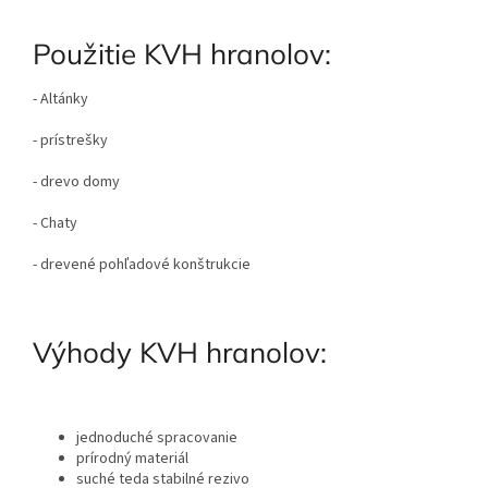
Použitie KVH hranolov:
- Altánky
- prístrešky
- drevo domy
- Chaty
- drevené pohľadové konštrukcie
Výhody KVH hranolov:
jednoduché spracovanie
prírodný materiál
suché teda stabilné rezivo