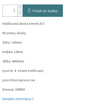
Pridať do košíka
Hobľovaná doska Smrek A/C
Rozmery dosky:
šírka: 145mm
hrúbka: 19mm
dĺžka: 4000mm
povrch: 4 strane hobľovaný
povrchová úprava: nie
Drevina: SMREK
Detailné informácie