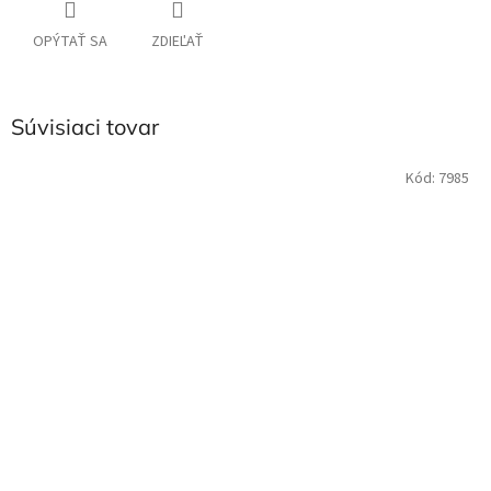
OPÝTAŤ SA
ZDIEĽAŤ
Súvisiaci tovar
Kód:
7985