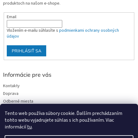
produktoch na našom e-shope.
Email
Vložením e-mailu súhlasíte s
podmienkami ochrany osobných
údajov
PRIHLÁSIŤ SA
Informácie pre vás
Kontakty
Doprava
Odberné miesta
Podmienky ochrany osobných údajov
Tento web používa súbory cookie. Ďalším prechádzaním
Obchodné podmienky
tohto webu vyjadrujete súhlas s ich používaním. Viac
informácií
tu
.