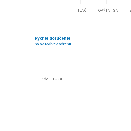
TLAČ
OPÝTAŤ SA
Rýchle doručenie
na akúkoľvek adresu
Kód:
113601