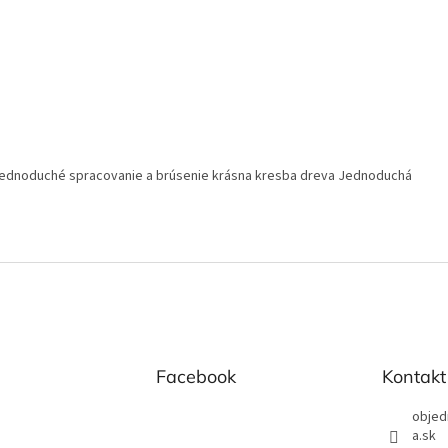
jednoduché spracovanie a brúsenie krásna kresba dreva Jednoduchá
Facebook
Kontakt
objed
a.sk