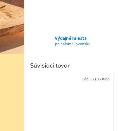
Výdajné miesta
po celom Slovensku
Súvisiaci tovar
Kód:
57106UNI55