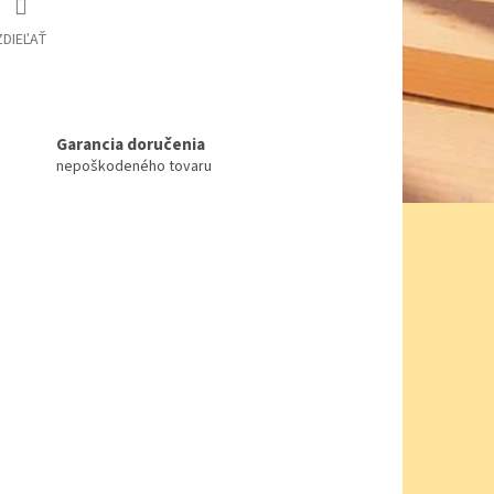
ZDIEĽAŤ
Garancia doručenia
nepoškodeného tovaru