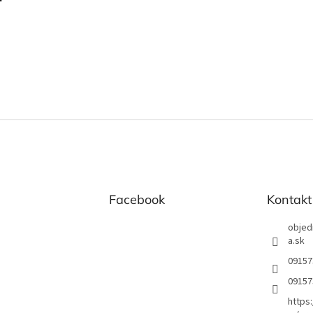
Facebook
Kontakt
objed
a.sk
09157
09157
https