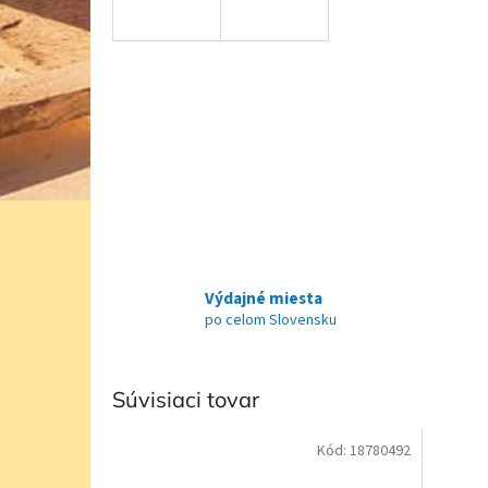
Výdajné miesta
po celom Slovensku
Súvisiaci tovar
Kód:
18780492