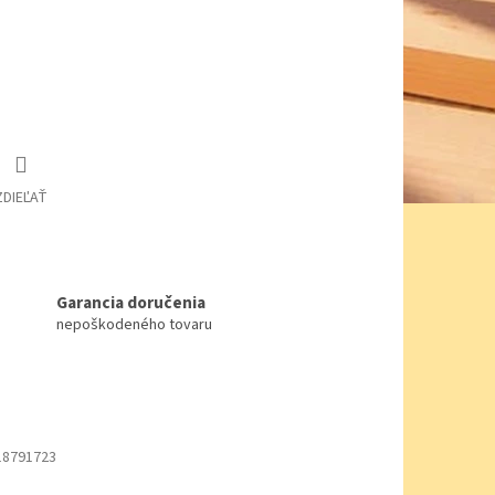
ZDIEĽAŤ
Garancia doručenia
nepoškodeného tovaru
18791723