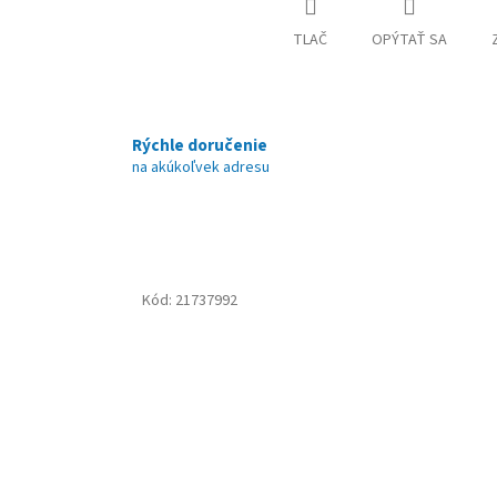
TLAČ
OPÝTAŤ SA
Rýchle doručenie
na akúkoľvek adresu
Kód:
21737992