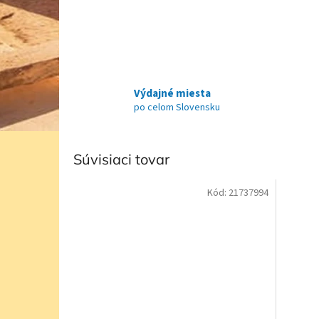
Výdajné miesta
po celom Slovensku
Súvisiaci tovar
Kód:
21737994