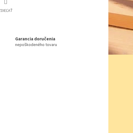
ZDIEĽAŤ
Garancia doručenia
nepoškodeného tovaru