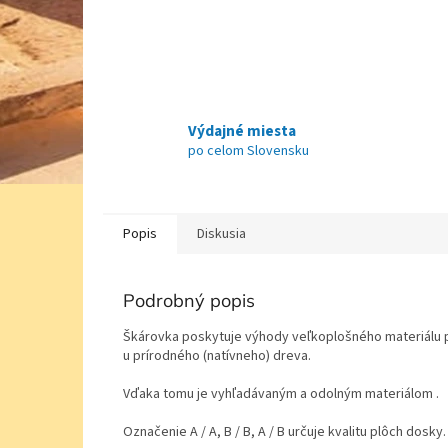
Výdajné miesta
po celom Slovensku
Popis
Diskusia
Podrobný popis
Škárovka poskytuje výhody veľkoplošného materiálu pr
u prírodného (natívneho) dreva.
Vďaka tomu je vyhľadávaným a odolným materiálom .
Označenie A / A, B / B, A / B určuje kvalitu plôch dosky.