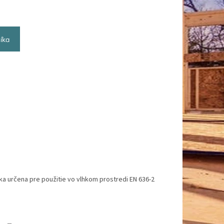
íka
a určena pre použitie vo vlhkom prostredi EN 636-2