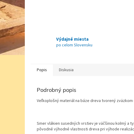
Výdajné miesta
po celom Slovensku
Popis
Diskusia
Podrobný popis
Veľkoplošný materiál na báze dreva tvorený zväzkom n
Smer vlákien susedných vrstiev je väčšinou kolmý a ty
pôvodné výhodné vlastnosti dreva pri výhode realizác