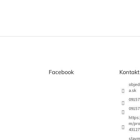
Facebook
Kontakt
objed
a.sk
09157
09157
https
m/pro
43127
stavm