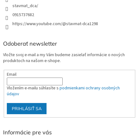
stavmat_dca/
0915737682
https://www.youtube.com/@stavmat-dca1298
Odoberať newsletter
Vložte svoj e-mail a my Vám budeme zasielať informácie o nových
produktoch na našom e-shope.
Email
Vložením e-mailu súhlasíte s
podmienkami ochrany osobných
údajov
PRIHLÁSIŤ SA
Informácie pre vás